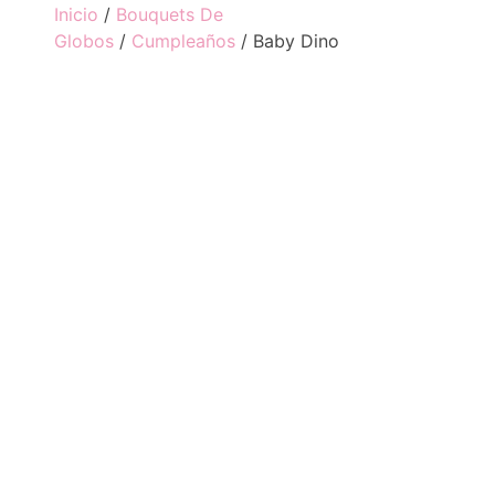
Inicio
/
Bouquets De
Globos
/
Cumpleaños
/ Baby Dino
BABY DINO