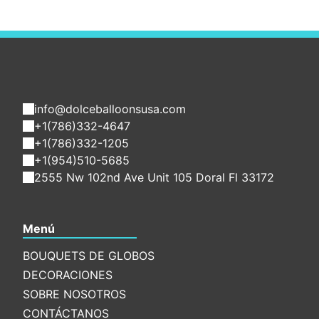
info@dolceballoonsusa.com
+1(786)332-4647
+1(786)332-1205
+1(954)510-5685
2555 Nw 102nd Ave Unit 105 Doral Fl 33172
Menú
BOUQUETS DE GLOBOS
DECORACIONES
SOBRE NOSOTROS
CONTÁCTANOS