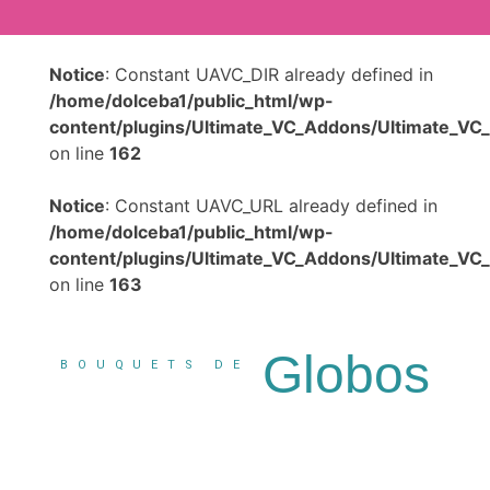
Skip
to
content
Notice
: Constant UAVC_DIR already defined in
/home/dolceba1/public_html/wp-
content/plugins/Ultimate_VC_Addons/Ultimate_VC
on line
162
Notice
: Constant UAVC_URL already defined in
/home/dolceba1/public_html/wp-
content/plugins/Ultimate_VC_Addons/Ultimate_VC
on line
163
Globos
BOUQUETS DE